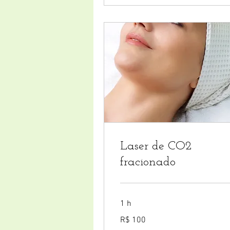
Laser de CO2
fracionado
1 h
100
R$ 100
Reais
brasileiros