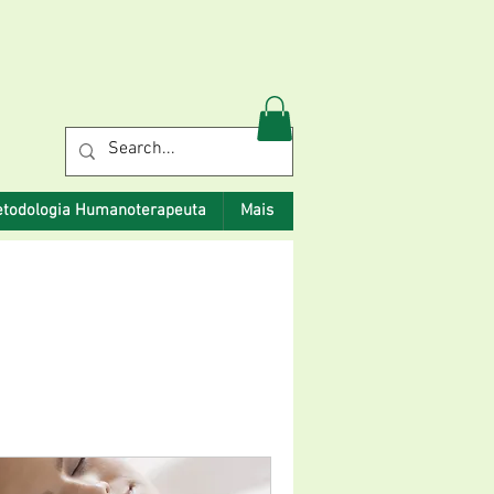
todologia Humanoterapeuta
Mais