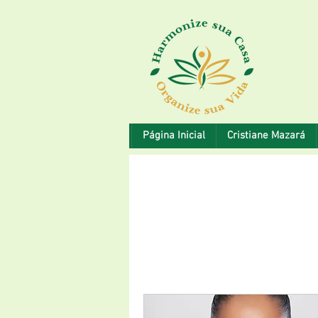
Página Inicial
Cristiane Mazará