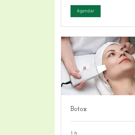
Agendar
Botox
1 h